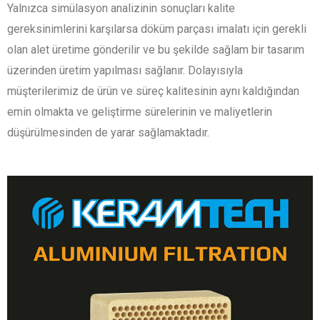
Yalnızca simülasyon analizinin sonuçları kalite
gereksinimlerini karşılarsa döküm parçası imalatı için gerekli
olan alet üretime gönderilir ve bu şekilde sağlam bir tasarım
üzerinden üretim yapılması sağlanır. Dolayısıyla
müşterilerimiz de ürün ve süreç kalitesinin aynı kaldığından
emin olmakta ve geliştirme sürelerinin ve maliyetlerin
düşürülmesinden de yarar sağlamaktadır.