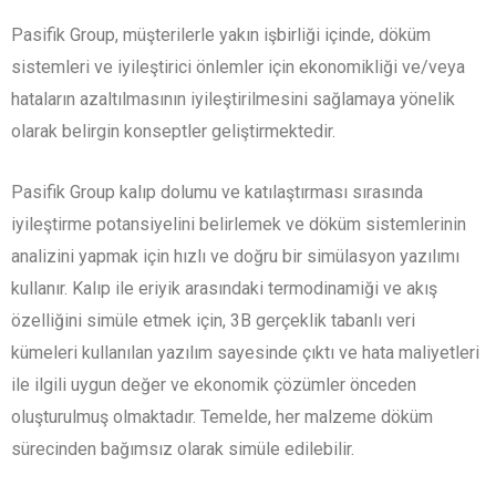
Pasifik Group, müşterilerle yakın işbirliği içinde, döküm
sistemleri ve iyileştirici önlemler için ekonomikliği ve/veya
hataların azaltılmasının iyileştirilmesini sağlamaya yönelik
olarak belirgin konseptler geliştirmektedir.
Pasifik Group kalıp dolumu ve katılaştırması sırasında
iyileştirme potansiyelini belirlemek ve döküm sistemlerinin
analizini yapmak için hızlı ve doğru bir simülasyon yazılımı
kullanır. Kalıp ile eriyik arasındaki termodinamiği ve akış
özelliğini simüle etmek için, 3B gerçeklik tabanlı veri
kümeleri kullanılan yazılım sayesinde çıktı ve hata maliyetleri
ile ilgili uygun değer ve ekonomik çözümler önceden
oluşturulmuş olmaktadır. Temelde, her malzeme döküm
sürecinden bağımsız olarak simüle edilebilir.