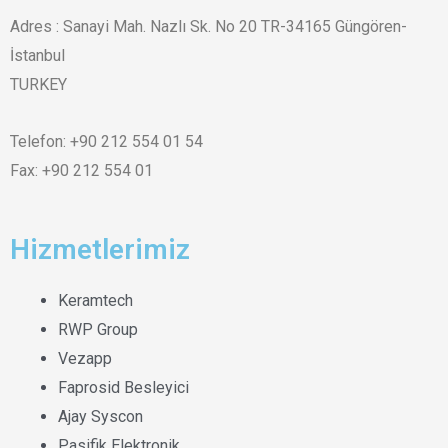
Adres : Sanayi Mah. Nazlı Sk. No 20 TR-34165 Güngören-
İstanbul
TURKEY
Telefon: +90 212 554 01 54
Fax: +90 212 554 01
Hizmetlerimiz
Keramtech
RWP Group
Vezapp
Faprosid Besleyici
Ajay Syscon
Pasifik Elektronik